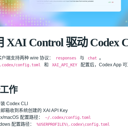
XAI Control 驱动 Codex CL
 客户端支持两种 wire 协议：
与
。
responses
chat
和
配置后，Codex App
.codex/config.toml
XAI_API_KEY
。
工作
 Codex CLI
邮箱收到系统创建的 XAI API Key
nux/macOS 配置路径：
~/.codex/config.toml
ndows 配置路径：
%USERPROFILE%\.codex\config.toml