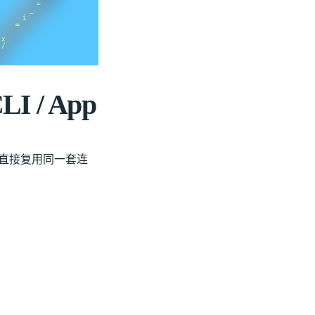
I / App
 可直接复用同一套连