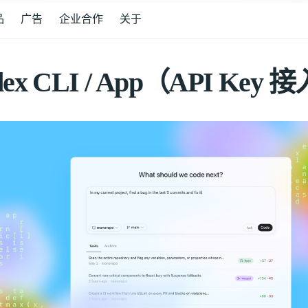
品
广告
企业合作
关于
dex CLI / App（API Key 