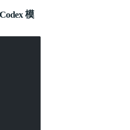
 Codex 模