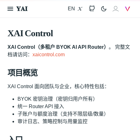
𝐘𝐀𝐈
EN
X
GitHub
𝐗𝐀𝐈
V
XAI Control
XAI Control（多租户 BYOK AI API Router）
。 完整文
档请访问：
xaicontrol.com
项目概览
XAI Control 面向团队与企业，核心特性包括：
BYOK 密钥治理（密钥归用户所有）
统一 Router API 接入
子账户与额度治理（支持不限层级/数量）
审计日志、策略控制与用量监控
入口