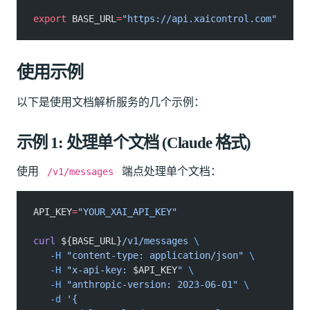
export
 BASE_URL
=
"https://api.xaicontrol.com"
使用示例
以下是使用文档解析服务的几个示例：
示例 1: 处理单个文档 (Claude 格式)
使用
端点处理单个文档：
/v1/messages
API_KEY
=
"YOUR_XAI_API_KEY"
curl
 ${BASE_URL}
/v1/messages
 \
   -H
 "content-type: application/json"
 \
   -H
 "x-api-key: 
$API_KEY
"
 \
   -H
 "anthropic-version: 2023-06-01"
 \
   -d
 '{