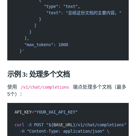
          {
            "type": "text",
             "text": "总结这份文档的主要内容。"
          }
        ]
      }
    ],
    "max_tokens": 1000
  }'
示例 3: 处理多个文档
使用
端点处理多个文档（最多
/v1/chat/completions
5个）：
API_KEY
=
"YOUR_XAI_API_KEY"
curl
 -X
 POST "${
BASE_URL
}/v1/chat/completions"
 \
  -H
 "Content-Type: application/json"
 \