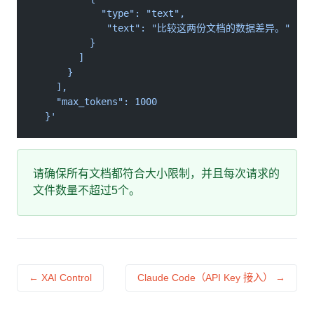
            "type": "text",
             "text": "比较这两份文档的数据差异。"
          }
        ]
      }
    ],
    "max_tokens": 1000
  }'
请确保所有文档都符合大小限制，并且每次请求的
文件数量不超过5个。
← XAI Control
Claude Code（API Key 接入） →