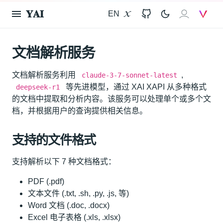
𝐘𝐀𝐈
EN
X
GitHub
𝐗𝐀𝐈
V
文档解析服务
文档解析服务利用
,
claude-3-7-sonnet-latest
等先进模型，通过 XAI XAPI 从多种格式
deepseek-r1
的文档中提取和分析内容。该服务可以处理单个或多个文
档，并根据用户的查询提供相关信息。
支持的文件格式
支持解析以下 7 种文档格式：
PDF (.pdf)
文本文件 (.txt, .sh, .py, .js, 等)
Word 文档 (.doc, .docx)
Excel 电子表格 (.xls, .xlsx)