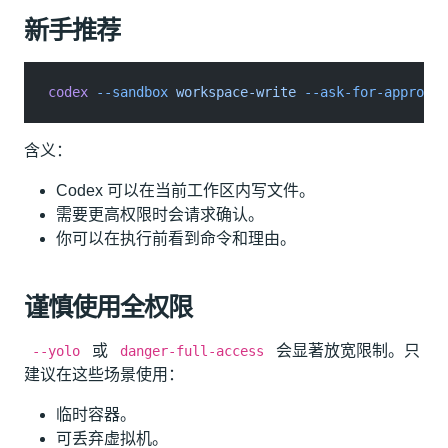
新手推荐
codex
 --sandbox
 workspace-write
 --ask-for-approval
含义：
Codex 可以在当前工作区内写文件。
需要更高权限时会请求确认。
你可以在执行前看到命令和理由。
谨慎使用全权限
或
会显著放宽限制。只
--yolo
danger-full-access
建议在这些场景使用：
临时容器。
可丢弃虚拟机。