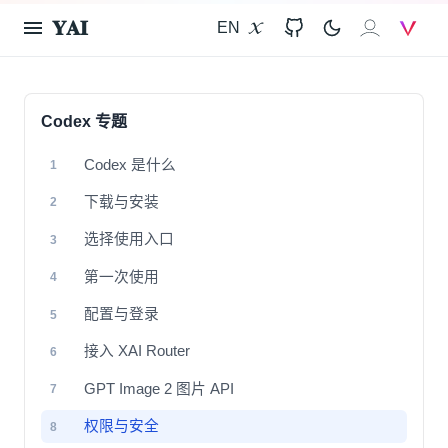
𝐘𝐀𝐈
EN
X
GitHub
𝐗𝐀𝐈
V
Codex 专题
Codex 是什么
1
下载与安装
2
选择使用入口
3
第一次使用
4
配置与登录
5
接入 XAI Router
6
GPT Image 2 图片 API
7
权限与安全
8