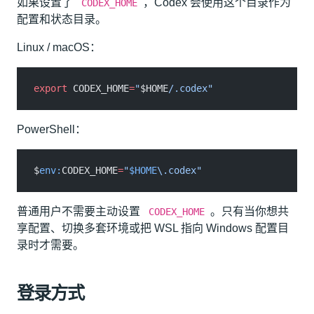
如果设置了
，Codex 会使用这个目录作为
CODEX_HOME
配置和状态目录。
Linux / macOS：
export
 CODEX_HOME
=
"
$HOME
/.codex"
PowerShell：
$
env:
CODEX_HOME
=
"
$HOME
\.codex"
普通用户不需要主动设置
。只有当你想共
CODEX_HOME
享配置、切换多套环境或把 WSL 指向 Windows 配置目
录时才需要。
登录方式