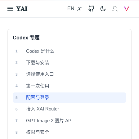
𝐘𝐀𝐈
EN
X
GitHub
𝐗𝐀𝐈
V
Codex 专题
Codex 是什么
1
下载与安装
2
选择使用入口
3
第一次使用
4
配置与登录
5
接入 XAI Router
6
GPT Image 2 图片 API
7
权限与安全
8