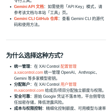
令行工具。
Gemini API 文档
：如需使用「API Key」模式，请
参考该文档与本站「工具」页。
Gemini CLI GitHub 仓库
：查看 Gemini CLI 的源代
码和使用方法。
为什么选择这种方式？
统一管理
：在 XAI Control
配置管理
a.xaicontrol.com
统一管理 OpenAI、Anthropic、
Gemini 等多家模型密钥。
分配账户
：在 XAI Control
用户管理
m.xaicontrol.com
给成员/项目分配独立额度与权限。
安全可靠
：原始 Google 凭证不落本地，平台侧零信
任加密存储，降低泄露风险。
成本与权限控制
：精细化控制额度、可用模型与速率