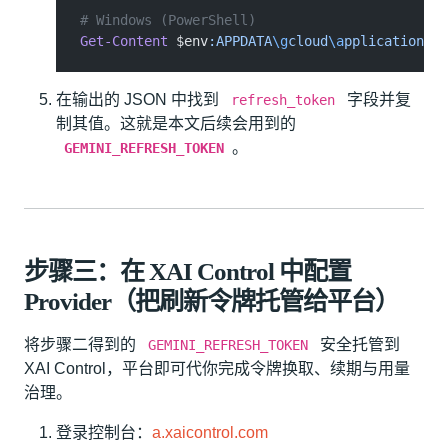
# Windows (PowerShell)
Get-Content
 $env
:APPDATA
\g
cloud
\a
pplication_de
在输出的 JSON 中找到
字段并复
refresh_token
制其值。这就是本文后续会用到的
。
GEMINI_REFRESH_TOKEN
步骤三：在 XAI Control 中配置
Provider（把刷新令牌托管给平台）
将步骤二得到的
安全托管到
GEMINI_REFRESH_TOKEN
XAI Control，平台即可代你完成令牌换取、续期与用量
治理。
登录控制台：
a.xaicontrol.com