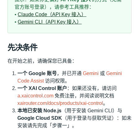
官方账号登录），请参考工具推荐：
•
Claude Code（API Key 接入）
•
Gemini CLI（API Key 接入）
先决条件
在开始之前，请确保您已具备：
一个 Google 账号
，并已开通
Gemini
或
Gemini
Code Assist
访问权限。
一个 XAI Control 账户
：如果还没有，请访问
a.xaicontrol.com
免费注册，并阅读说明文档
xairouter.com/docs/products/xai-control
。
本地已安装 Node.js
（用于安装 Gemini CLI）与
Google Cloud SDK
（用于登录与获取凭证）：如未
安装请先完成「步骤一」。