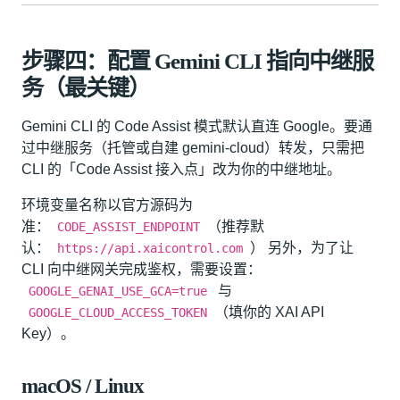
步骤四：配置 Gemini CLI 指向中继服
务（最关键）
Gemini CLI 的 Code Assist 模式默认直连 Google。要通
过中继服务（托管或自建 gemini-cloud）转发，只需把
CLI 的「Code Assist 接入点」改为你的中继地址。
环境变量名称以官方源码为
准：
（推荐默
CODE_ASSIST_ENDPOINT
认：
） 另外，为了让
https://api.xaicontrol.com
CLI 向中继网关完成鉴权，需要设置：
与
GOOGLE_GENAI_USE_GCA=true
（填你的 XAI API
GOOGLE_CLOUD_ACCESS_TOKEN
Key）。
macOS / Linux