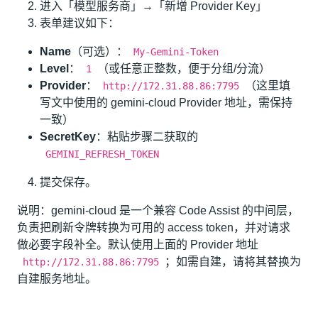
进入「模型服务商」→「新增 Provider Key」
表单建议如下：
Name
（可选）：
My-Gemini-Token
Level
：
（或任意正整数，便于分组/分流）
1
Provider
：
（这里填
http://172.31.88.86:7795
写文中使用的 gemini-cloud Provider 地址，需保持
一致）
SecretKey
：粘贴步骤二获取的
GEMINI_REFRESH_TOKEN
提交保存。
说明：gemini-cloud 是一个兼容 Code Assist 的中间层，
负责把刷新令牌转换为可用的 access token，并对请求
做必要字段补全。默认使用上面的 Provider 地址
；如需自建，请将其替换为
http://172.31.88.86:7795
自建服务地址。