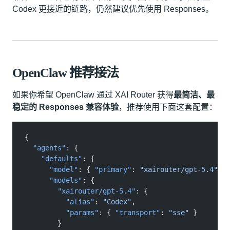
Codex 更接近的链路，仍然建议优先使用 Responses。
OpenClaw 推荐接法
如果你希望 OpenClaw 通过 XAI Router 获得
最简洁、最
稳定的 Responses 兼容体验
，推荐使用下面这套配置：
{
  "agents"
: {
    "defaults"
: {
      "model"
: {
 "primary"
:
 "xairouter/gpt-5.4"
 },
      "models"
: {
        "xairouter/gpt-5.4"
: {
          "alias"
:
 "Codex"
,
          "params"
: {
 "transport"
:
 "sse"
 }
        }