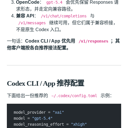
OpenCode
：
会优先保留 Responses 请
gpt-5.4
求形态，并走定向兼容路径。
兼容 API
：
与
/v1/chat/completions
继续可用，但它们属于兼容桥接，
/v1/messages
不是原生 Codex 入口。
一句话：
Codex CLI / App 优先用
；其
/v1/responses
他客户端按各自推荐接法配置。
Codex CLI / App 推荐配置
下面给出一份推荐的
示例：
~/.codex/config.toml
model_provider =
 "xai"
model =
 "gpt-5.4"
model_reasoning_effort =
 "xhigh"