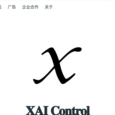
品
广告
企业合作
关于
𝐗𝐀𝐈 𝐂𝐨𝐧𝐭𝐫𝐨𝐥