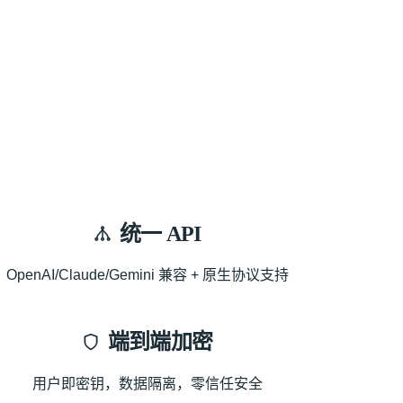
统一 API
OpenAI/Claude/Gemini 兼容 + 原生协议支持
端到端加密
用户即密钥，数据隔离，零信任安全