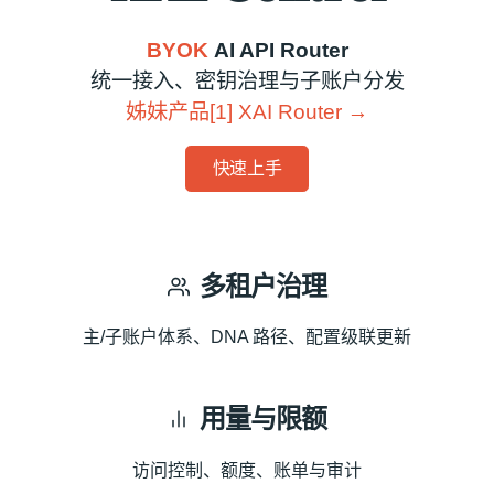
BYOK
AI API Router
统一接入、密钥治理与子账户分发
姊妹产品[1] XAI Router →
快速上手
多租户治理
主/子账户体系、DNA 路径、配置级联更新
用量与限额
访问控制、额度、账单与审计